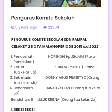
Pengurus Komite Sekolah
5 years ago
22304
PENGURUS KOMITE SEKOLAH
SDN RAMPAL
CELAKET 2
KOTA MALANGPERIODE 20
19 s.d 2022
Penasehat : NOPENDHI Hp.,SH.,MM (Pakar
Pendidikan)
Ketua : DINI SETYANTI (Orang
tua kelas 5a)
Sekretaris : DONNY AGUS PRASETYO(Orang
tua kelas 4b)
Bendahara I : RINA KRISDIAN (Orang tua kelas
5b)
Bendahara II : LULUK KRISNA (Orang tua kelas 2b)
SEKSI SEKSI