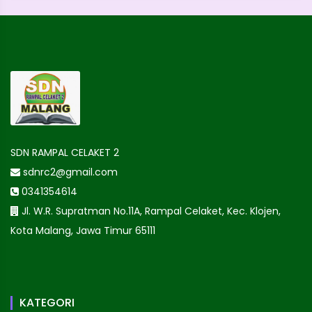
SDN RAMPAL CELAKET 2
sdnrc2@gmail.com
0341354614
Jl. W.R. Supratman No.11A, Rampal Celaket, Kec. Klojen,
Kota Malang, Jawa Timur 65111
KATEGORI