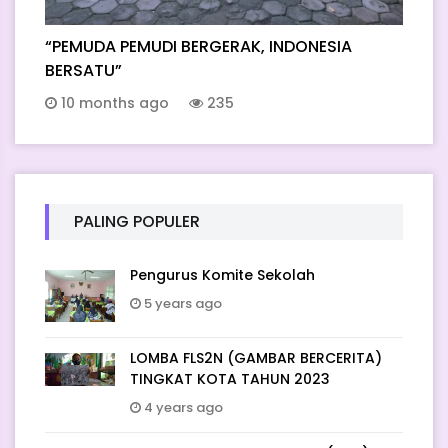
“PEMUDA PEMUDI BERGERAK, INDONESIA
BERSATU”
10 months ago
235
PALING POPULER
Pengurus Komite Sekolah
5 years ago
LOMBA FLS2N (GAMBAR BERCERITA)
TINGKAT KOTA TAHUN 2023
4 years ago