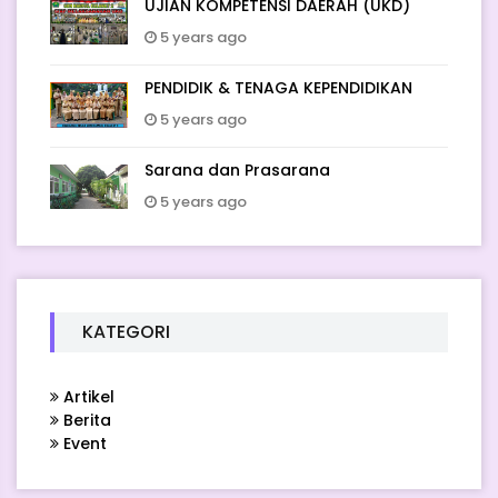
UJIAN KOMPETENSI DAERAH (UKD)
5 years ago
PENDIDIK & TENAGA KEPENDIDIKAN
5 years ago
Sarana dan Prasarana
5 years ago
KATEGORI
Artikel
Berita
Event