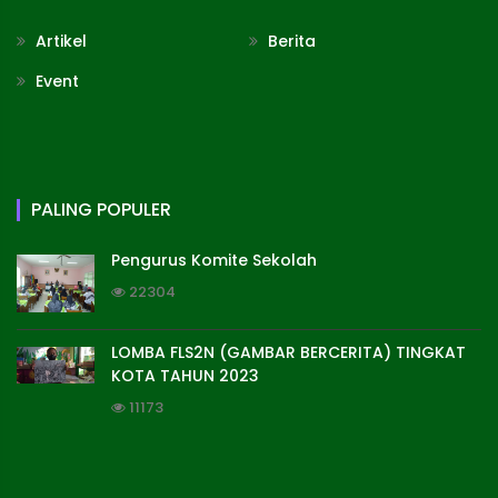
Artikel
Berita
Event
PALING POPULER
Pengurus Komite Sekolah
22304
LOMBA FLS2N (GAMBAR BERCERITA) TINGKAT
KOTA TAHUN 2023
11173