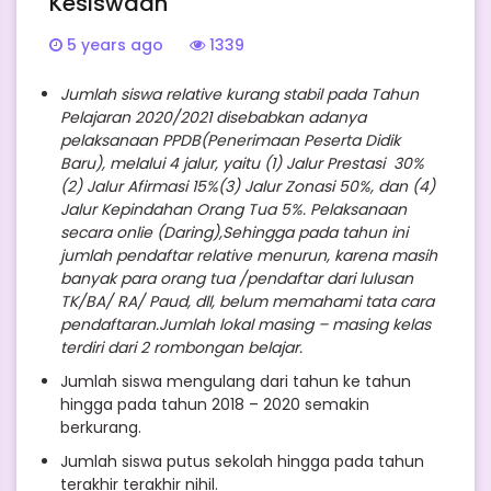
Kesiswaan
5 years ago
1339
Jumlah siswa relative kurang stabil pada Tahun
Pelajaran 2020/2021 disebabkan adanya
pelaksanaan PPDB(Penerimaan Peserta Didik
Baru), melalui 4 jalur, yaitu (1) Jalur Prestasi 30%
(2) Jalur Afirmasi 15%(3) Jalur Zonasi 50%, dan (4)
Jalur Kepindahan Orang Tua 5%. Pelaksanaan
secara onlie (Daring),Sehingga pada tahun ini
jumlah pendaftar relative menurun, karena masih
banyak para orang tua /pendaftar dari lulusan
TK/BA/ RA/ Paud, dll, belum memahami tata cara
pendaftaran.Jumlah lokal masing – masing kelas
terdiri dari 2 rombongan belajar.
Jumlah siswa mengulang dari tahun ke tahun
hingga pada tahun 2018 – 2020 semakin
berkurang.
Jumlah siswa putus sekolah hingga pada tahun
terakhir terakhir nihil.