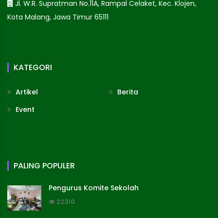
Jl. W.R. Supratman No.11A, Rampal Celaket, Kec. Klojen,
Kota Malang, Jawa Timur 65111
KATEGORI
Artikel
Berita
Event
PALING POPULER
Pengurus Komite Sekolah
22310