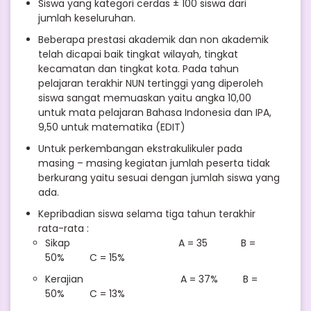
Siswa yang kategori cerdas ± 100 siswa dari
jumlah keseluruhan.
Beberapa prestasi akademik dan non akademik
telah dicapai baik tingkat wilayah, tingkat
kecamatan dan tingkat kota. Pada tahun
pelajaran terakhir NUN tertinggi yang diperoleh
siswa sangat memuaskan yaitu angka 10,00
untuk mata pelajaran Bahasa Indonesia dan IPA,
9,50 untuk matematika (EDIT)
Untuk perkembangan ekstrakulikuler pada
masing – masing kegiatan jumlah peserta tidak
berkurang yaitu sesuai dengan jumlah siswa yang
ada.
Kepribadian siswa selama tiga tahun terakhir
rata-rata :
Sikap A = 35 B =
50% C = 15%
Kerajian A = 37% B =
50% C = 13%