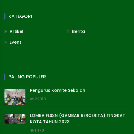
KATEGORI
Artikel
Berita
Event
PALING POPULER
Pengurus Komite Sekolah
22310
LOMBA FLS2N (GAMBAR BERCERITA) TINGKAT
KOTA TAHUN 2023
11179