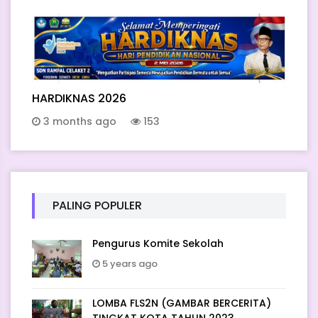
HARDIKNAS 2026
3 months ago
153
PALING POPULER
Pengurus Komite Sekolah
5 years ago
LOMBA FLS2N (GAMBAR BERCERITA)
TINGKAT KOTA TAHUN 2023