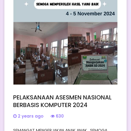
PELAKSANAAN ASESMEN NASIONAL
BERBASIS KOMPUTER 2024
2 years ago
630
SEMANGAT MENGERJAKAN ANAK ANAK . SEMOGA