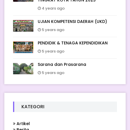
4 years ago
UJIAN KOMPETENSI DAERAH (UKD)
5 years ago
PENDIDIK & TENAGA KEPENDIDIKAN
5 years ago
Sarana dan Prasarana
5 years ago
KATEGORI
Artikel
Berita