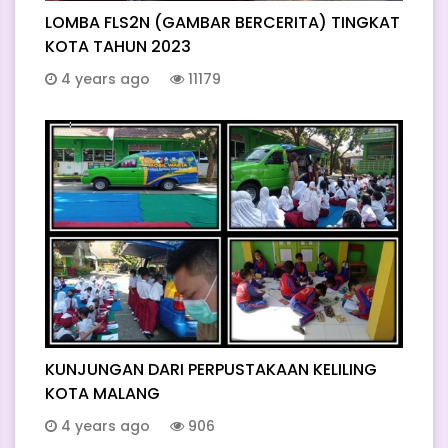
LOMBA FLS2N (GAMBAR BERCERITA) TINGKAT
KOTA TAHUN 2023
4 years ago
11179
KUNJUNGAN DARI PERPUSTAKAAN KELILING
KOTA MALANG
4 years ago
906