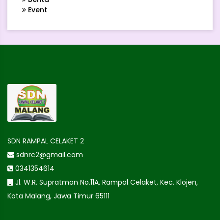
Event
SDN RAMPAL CELAKET 2
sdnrc2@gmail.com
0341354614
Jl. W.R. Supratman No.11A, Rampal Celaket, Kec. Klojen,
Kota Malang, Jawa Timur 65111