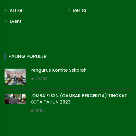
Artikel
Berita
Event
PALING POPULER
Pengurus Komite Sekolah
22333
LOMBA FLS2N (GAMBAR BERCERITA) TINGKAT
KOTA TAHUN 2023
11184