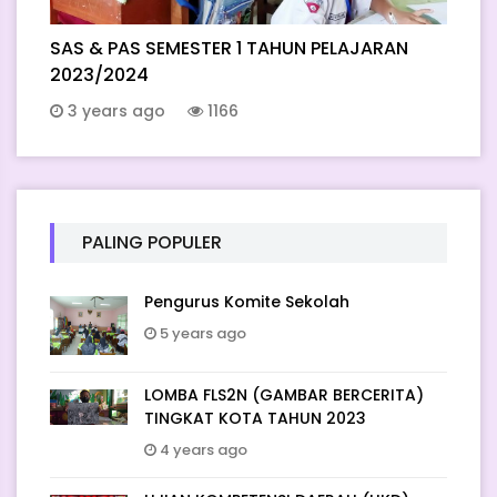
SAS & PAS SEMESTER 1 TAHUN PELAJARAN
2023/2024
3 years ago
1166
PALING POPULER
Pengurus Komite Sekolah
5 years ago
LOMBA FLS2N (GAMBAR BERCERITA)
TINGKAT KOTA TAHUN 2023
4 years ago