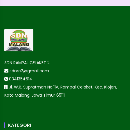
SDN RAMPAL CELAKET 2
sdnrc2@gmail.com
0341354614
Jl. W.R. Supratman No.11A, Rampal Celaket, Kec. Klojen,
Kota Malang, Jawa Timur 65111
KATEGORI