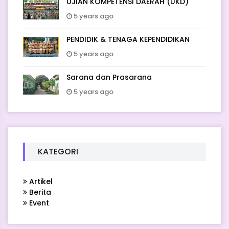
UJIAN KOMPETENSI DAERAH (UKD)
5 years ago
PENDIDIK & TENAGA KEPENDIDIKAN
5 years ago
Sarana dan Prasarana
5 years ago
KATEGORI
Artikel
Berita
Event