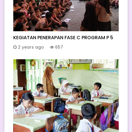
KEGIATAN PENERAPAN FASE C PROGRAM P 5
2 years ago
657