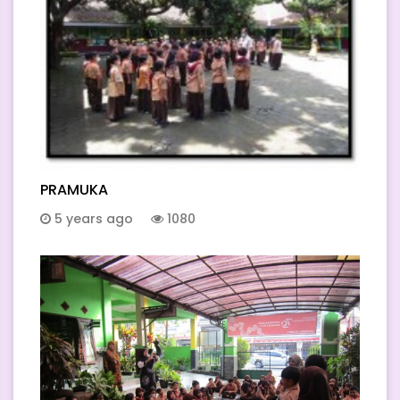
PRAMUKA
5 years ago
1080