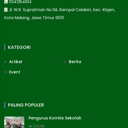
0341354614
Jl. W.R. Supratman No.11A, Rampal Celaket, Kec. Klojen,
Kota Malang, Jawa Timur 65111
KATEGORI
Artikel
Berita
Event
PALING POPULER
Pengurus Komite Sekolah
22298