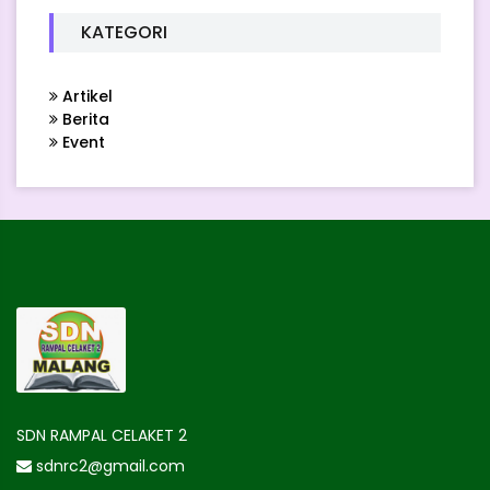
KATEGORI
Artikel
Berita
Event
SDN RAMPAL CELAKET 2
sdnrc2@gmail.com