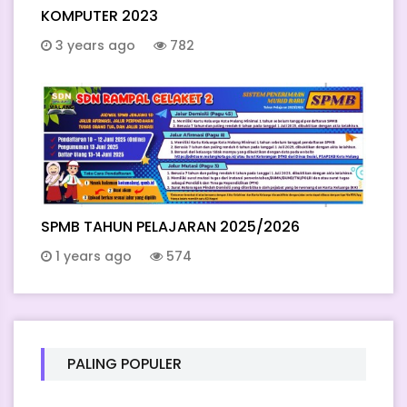
KOMPUTER 2023
3 years ago
782
SPMB TAHUN PELAJARAN 2025/2026
1 years ago
574
PALING POPULER