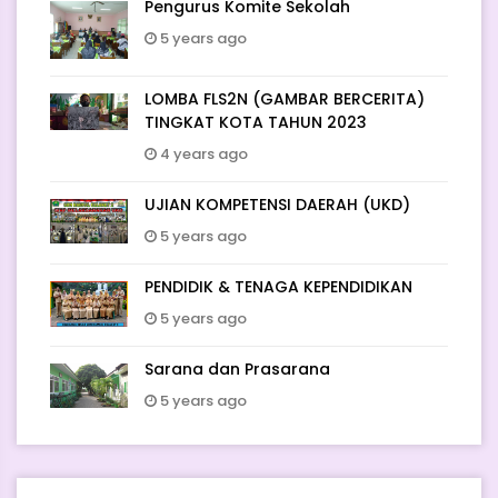
Pengurus Komite Sekolah
5 years ago
LOMBA FLS2N (GAMBAR BERCERITA)
TINGKAT KOTA TAHUN 2023
4 years ago
UJIAN KOMPETENSI DAERAH (UKD)
5 years ago
PENDIDIK & TENAGA KEPENDIDIKAN
5 years ago
Sarana dan Prasarana
5 years ago